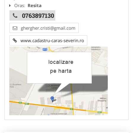
Oras:
Resita
0763897130
ghergher.cristi@gmail.com
www.cadastru-caras-severin.ro