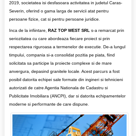
2019, societatea isi desfasoara activitatea in judetul Caras-
Severin, oferind o gama larga de servicii atat pentru
persoane fizice, cat si pentru persoane juridice.
Inca de la infiintare,
RAZ TOP WEST SRL
s-a remarcat prin
seriozitatea cu care abordeaza fiecare proiect si prin
respectarea riguroasa a termenelor de executie. De-a lungul
timpului, compania si-a consolidat pozitia pe piata, fiind
solicitata sa participe la proiecte complexe si de mare
anvergura, depasind granitele locale. Acest parcurs a fost
posibil datorita echipei sale formate din ingineri si tehnicieni
autorizati de catre Agentia Nationala de Cadastru si
Publicitate Imobiliara (ANCPI), dar si datorita echipamentelor
moderne si performante de care dispune.