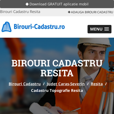
Download GRATUIT aplicatie mobil
Birouri Cadastru Resita
ADAUGA BIROURI CADASTRU
MENU
BIROURI CADASTRU
RESITA
Birouri Cadastru
/
Judet Caras-Severin
/
Resita
/
Cadastru Topografie Resita