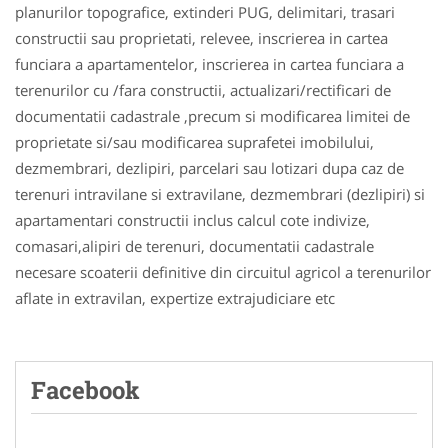
planurilor topografice, extinderi PUG, delimitari, trasari
constructii sau proprietati, relevee, inscrierea in cartea
funciara a apartamentelor, inscrierea in cartea funciara a
terenurilor cu /fara constructii, actualizari/rectificari de
documentatii cadastrale ,precum si modificarea limitei de
proprietate si/sau modificarea suprafetei imobilului,
dezmembrari, dezlipiri, parcelari sau lotizari dupa caz de
terenuri intravilane si extravilane, dezmembrari (dezlipiri) si
apartamentari constructii inclus calcul cote indivize,
comasari,alipiri de terenuri, documentatii cadastrale
necesare scoaterii definitive din circuitul agricol a terenurilor
aflate in extravilan, expertize extrajudiciare etc
Facebook