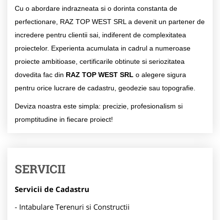
Cu o abordare indrazneata si o dorinta constanta de
perfectionare, RAZ TOP WEST SRL a devenit un partener de
incredere pentru clientii sai, indiferent de complexitatea
proiectelor. Experienta acumulata in cadrul a numeroase
proiecte ambitioase, certificarile obtinute si seriozitatea
dovedita fac din
RAZ TOP WEST SRL
o alegere sigura
pentru orice lucrare de cadastru, geodezie sau topografie.
Deviza noastra este simpla: precizie, profesionalism si
promptitudine in fiecare proiect!
SERVICII
Servicii de Cadastru
- Intabulare Terenuri si Constructii