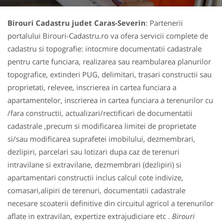
Birouri Cadastru judet Caras-Severin
: Partenerii
portalului Birouri-Cadastru.ro va ofera servicii complete de
cadastru si topografie: intocmire documentatii cadastrale
pentru carte funciara, realizarea sau reambularea planurilor
topografice, extinderi PUG, delimitari, trasari constructii sau
proprietati, relevee, inscrierea in cartea funciara a
apartamentelor, inscrierea in cartea funciara a terenurilor cu
/fara constructii, actualizari/rectificari de documentatii
cadastrale ,precum si modificarea limitei de proprietate
si/sau modificarea suprafetei imobilului, dezmembrari,
dezlipiri, parcelari sau lotizari dupa caz de terenuri
intravilane si extravilane, dezmembrari (dezlipiri) si
apartamentari constructii inclus calcul cote indivize,
comasari,alipiri de terenuri, documentatii cadastrale
necesare scoaterii definitive din circuitul agricol a terenurilor
aflate in extravilan, expertize extrajudiciare etc .
Birouri