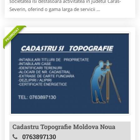
societatea isi desfasoara activitatea in judetul Caras-
Severin, oferind o gama larga de servicii ...
PROMOVAT
Cadastru Topografie Moldova Noua
0763897130