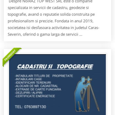
Despre NoiRAZ TOP WEST SRL este o companie
specializata in servicii de cadastru, geodezie si
topografie, avand o reputatie solida construita pe
profesionalism si precizie. Fondata in anul 2019,
societatea isi desfasoara activitatea in judetul Caras-
Severin, oferind o gama larga de servicii ...
PROMOVAT