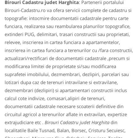
Birouri Cadastru judet Harghita
: Partenerii portalului
Birouri-Cadastru.ro va ofera servicii complete de cadastru si
topografie: intocmire documentatii cadastrale pentru carte
funciara, realizarea sau reambularea planurilor topografice,
extinderi PUG, delimitari, trasari constructii sau proprietati,
relevee, inscrierea in cartea funciara a apartamentelor,
inscrierea in cartea funciara a terenurilor cu /fara constructii,
actualizari/rectificari de documentatii cadastrale ,precum si
modificarea limitei de proprietate si/sau modificarea
suprafetei imobilului, dezmembrari, dezlipiri, parcelari sau
lotizari dupa caz de terenuri intravilane si extravilane,
dezmembrari (dezlipiri) si apartamentari constructii inclus
calcul cote indivize, comasari,alipiri de terenuri,
documentatii cadastrale necesare scoaterii definitive din
circuitul agricol a terenurilor aflate in extravilan, expertize
extrajudiciare etc .
Birouri Cadastru judet Harghita
din
localitatile Baile Tusnad, Balan, Borsec, Cristuru Secuiesc,