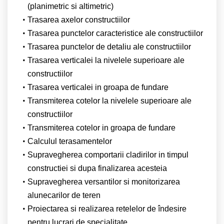
(planimetric si altimetric)
Trasarea axelor constructiilor
Trasarea punctelor caracteristice ale constructiilor
Trasarea punctelor de detaliu ale constructiilor
Trasarea verticalei la nivelele superioare ale
constructiilor
Trasarea verticalei in groapa de fundare
Transmiterea cotelor la nivelele superioare ale
constructiilor
Transmiterea cotelor in groapa de fundare
Calculul terasamentelor
Supravegherea comportarii cladirilor in timpul
constructiei si dupa finalizarea acesteia
Supravegherea versantilor si monitorizarea
alunecarilor de teren
Proiectarea si realizarea retelelor de îndesire
pentru lucrari de specialitate