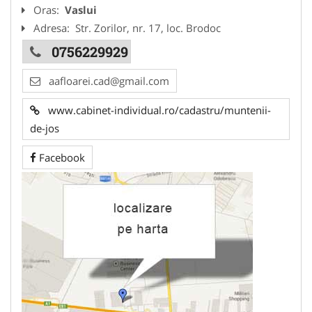
Oras:
Vaslui
Adresa:
Str. Zorilor, nr. 17, loc. Brodoc
0756229929
aafloarei.cad@gmail.com
www.cabinet-individual.ro/cadastru/muntenii-
de-jos
Facebook