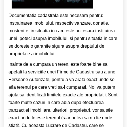
Documentatia cadastrala este necesara pentru:
instrainarea imobilului, respectiv vanzare, donatie,
mostenire, in situatia in care este necesara instituirea
unei ipoteci asupra imobilului, si pentru situatia in care
se doreste o garantie sigura asupra dreptului de
proprietate a imobilului.
Inainte de a cumpara un teren, este foarte bine sa
apelati la serviciile unei Firme de Cadastru sau a unei
Persoane Autorizate, pentru a va arata exact unde se
afla terenul pe care vreti sa-l cumparati. Noi va putem
ajuta sa identificati limitele exacte ale proprietatii. Sunt
foarte multe cazuri in care abia dupa efectuarea
tranzactiei imobiliare, ulteriorii proprietari, vor sa stie
exact unde le este terenul (s-ar putea sa nu fie unde
stiati). Cu aceasta Lucrare de Cadastru, care se