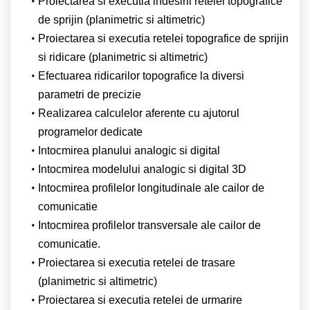
Proiectarea si executia indesirii retelei topografice
de sprijin (planimetric si altimetric)
Proiectarea si executia retelei topografice de sprijin
si ridicare (planimetric si altimetric)
Efectuarea ridicarilor topografice la diversi
parametri de precizie
Realizarea calculelor aferente cu ajutorul
programelor dedicate
Intocmirea planului analogic si digital
Intocmirea modelului analogic si digital 3D
Intocmirea profilelor longitudinale ale cailor de
comunicatie
Intocmirea profilelor transversale ale cailor de
comunicatie.
Proiectarea si executia retelei de trasare
(planimetric si altimetric)
Proiectarea si executia retelei de urmarire