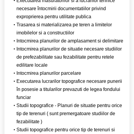
Executarea masuratorilor si a lucrarilor tehnice
necesare întocmirii documentatiilor privind
exproprierea pentru utilitate publica
Trasarea si materializarea pe teren a limitelor
imobilelor si a constructiilor
Intocmirea planurilor de amplasament si delimitare
Intocmirea planurilor de situatie necesare studiilor
de prefezabilitate sau fezabilitate pentru retele
edilitare locale
Intocmirea planurilor parcelare
Executarea lucrarilor topografice necesare punerii
în posesie a titularilor prevazuti de legea fondului
funciar
Studii topografice - Planuri de situatie pentru orice
tip de terenuri ( sunt premergatoare studiilor de
fezabilitate )
Studii topografice pentru orice tip de terenuri si