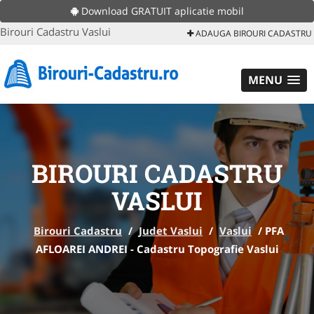
Download GRATUIT aplicatie mobil
Birouri Cadastru Vaslui
ADAUGA BIROURI CADASTRU
MENU
BIROURI CADASTRU
VASLUI
Birouri Cadastru
/
Judet Vaslui
/
Vaslui
/
PFA
AFLOAREI ANDREI - Cadastru Topografie Vaslui