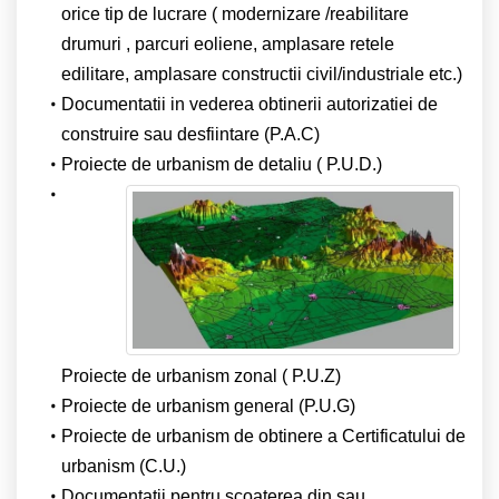
orice tip de lucrare ( modernizare /reabilitare
drumuri , parcuri eoliene, amplasare retele
edilitare, amplasare constructii civil/industriale etc.)
Documentatii in vederea obtinerii autorizatiei de
construire sau desfiintare (P.A.C)
Proiecte de urbanism de detaliu ( P.U.D.)
Proiecte de urbanism zonal ( P.U.Z)
Proiecte de urbanism general (P.U.G)
Proiecte de urbanism de obtinere a Certificatului de
urbanism (C.U.)
Documentatii pentru scoaterea din sau