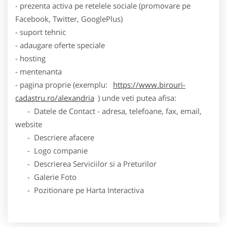
- prezenta activa pe retelele sociale (promovare pe
Facebook, Twitter, GooglePlus)
- suport tehnic
- adaugare oferte speciale
- hosting
- mentenanta
- pagina proprie (exemplu:
https://www.birouri-
cadastru.ro/alexandria
) unde veti putea afisa:
- Datele de Contact - adresa, telefoane, fax, email,
website
- Descriere afacere
- Logo companie
- Descrierea Serviciilor si a Preturilor
- Galerie Foto
- Pozitionare pe Harta Interactiva