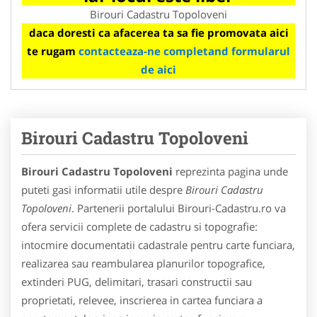
Birouri Cadastru Topoloveni
daca doresti ca afacerea ta sa fie promovata aici
te rugam
contacteaza-ne completand formularul
de aici
Birouri Cadastru Topoloveni
Birouri Cadastru Topoloveni
reprezinta pagina unde
puteti gasi informatii utile despre
Birouri Cadastru
Topoloveni
. Partenerii portalului Birouri-Cadastru.ro va
ofera servicii complete de cadastru si topografie:
intocmire documentatii cadastrale pentru carte funciara,
realizarea sau reambularea planurilor topografice,
extinderi PUG, delimitari, trasari constructii sau
proprietati, relevee, inscrierea in cartea funciara a