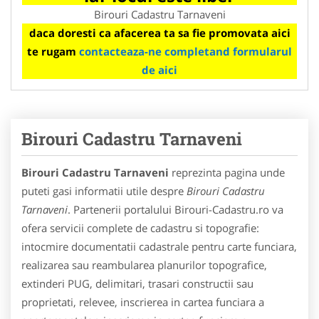
Birouri Cadastru Tarnaveni
daca doresti ca afacerea ta sa fie promovata aici
te rugam
contacteaza-ne completand formularul
de aici
Birouri Cadastru Tarnaveni
Birouri Cadastru Tarnaveni
reprezinta pagina unde
puteti gasi informatii utile despre
Birouri Cadastru
Tarnaveni
. Partenerii portalului Birouri-Cadastru.ro va
ofera servicii complete de cadastru si topografie:
intocmire documentatii cadastrale pentru carte funciara,
realizarea sau reambularea planurilor topografice,
extinderi PUG, delimitari, trasari constructii sau
proprietati, relevee, inscrierea in cartea funciara a