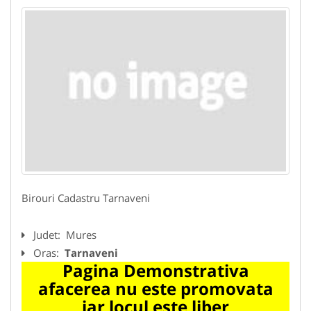
Birouri Cadastru Tarnaveni
Judet:
Mures
Oras:
Tarnaveni
Pagina Demonstrativa
afacerea nu este promovata
iar locul este liber