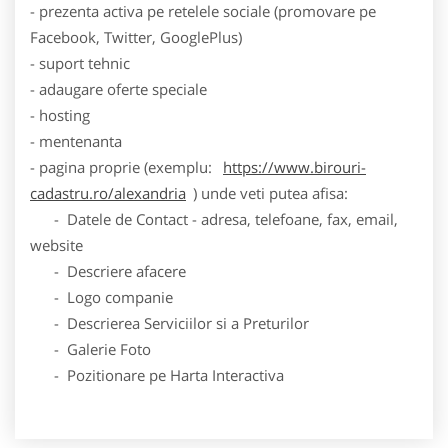
- prezenta activa pe retelele sociale (promovare pe
Facebook, Twitter, GooglePlus)
- suport tehnic
- adaugare oferte speciale
- hosting
- mentenanta
- pagina proprie (exemplu:
https://www.birouri-
cadastru.ro/alexandria
) unde veti putea afisa:
- Datele de Contact - adresa, telefoane, fax, email,
website
- Descriere afacere
- Logo companie
- Descrierea Serviciilor si a Preturilor
- Galerie Foto
- Pozitionare pe Harta Interactiva