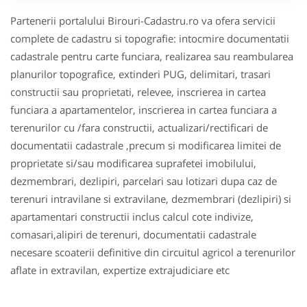
Partenerii portalului Birouri-Cadastru.ro va ofera servicii
complete de cadastru si topografie: intocmire documentatii
cadastrale pentru carte funciara, realizarea sau reambularea
planurilor topografice, extinderi PUG, delimitari, trasari
constructii sau proprietati, relevee, inscrierea in cartea
funciara a apartamentelor, inscrierea in cartea funciara a
terenurilor cu /fara constructii, actualizari/rectificari de
documentatii cadastrale ,precum si modificarea limitei de
proprietate si/sau modificarea suprafetei imobilului,
dezmembrari, dezlipiri, parcelari sau lotizari dupa caz de
terenuri intravilane si extravilane, dezmembrari (dezlipiri) si
apartamentari constructii inclus calcul cote indivize,
comasari,alipiri de terenuri, documentatii cadastrale
necesare scoaterii definitive din circuitul agricol a terenurilor
aflate in extravilan, expertize extrajudiciare etc