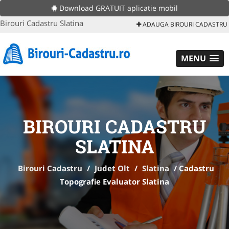
Download GRATUIT aplicatie mobil
Birouri Cadastru Slatina
ADAUGA BIROURI CADASTRU
MENU
BIROURI CADASTRU
SLATINA
Birouri Cadastru
/
Judet Olt
/
Slatina
/
Cadastru
Topografie Evaluator Slatina