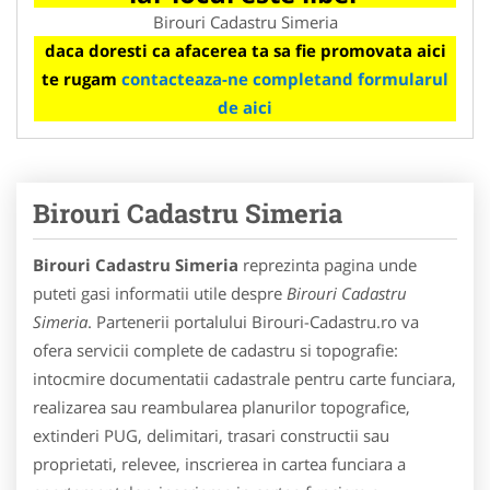
Birouri Cadastru Simeria
daca doresti ca afacerea ta sa fie promovata aici
te rugam
contacteaza-ne completand formularul
de aici
Birouri Cadastru Simeria
Birouri Cadastru Simeria
reprezinta pagina unde
puteti gasi informatii utile despre
Birouri Cadastru
Simeria
. Partenerii portalului Birouri-Cadastru.ro va
ofera servicii complete de cadastru si topografie:
intocmire documentatii cadastrale pentru carte funciara,
realizarea sau reambularea planurilor topografice,
extinderi PUG, delimitari, trasari constructii sau
proprietati, relevee, inscrierea in cartea funciara a