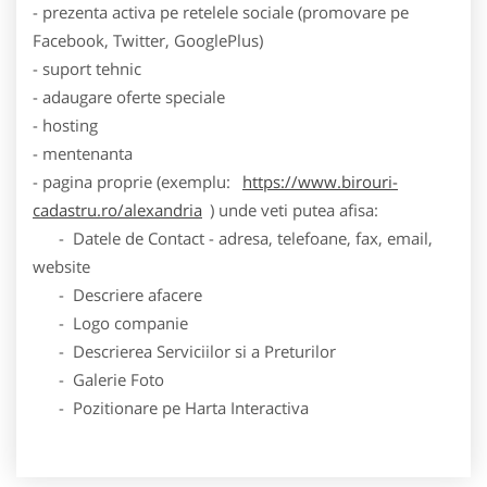
- prezenta activa pe retelele sociale (promovare pe
Facebook, Twitter, GooglePlus)
- suport tehnic
- adaugare oferte speciale
- hosting
- mentenanta
- pagina proprie (exemplu:
https://www.birouri-
cadastru.ro/alexandria
) unde veti putea afisa:
- Datele de Contact - adresa, telefoane, fax, email,
website
- Descriere afacere
- Logo companie
- Descrierea Serviciilor si a Preturilor
- Galerie Foto
- Pozitionare pe Harta Interactiva