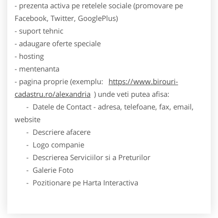
- prezenta activa pe retelele sociale (promovare pe
Facebook, Twitter, GooglePlus)
- suport tehnic
- adaugare oferte speciale
- hosting
- mentenanta
- pagina proprie (exemplu:
https://www.birouri-
cadastru.ro/alexandria
) unde veti putea afisa:
- Datele de Contact - adresa, telefoane, fax, email,
website
- Descriere afacere
- Logo companie
- Descrierea Serviciilor si a Preturilor
- Galerie Foto
- Pozitionare pe Harta Interactiva