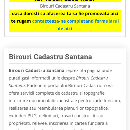
Birouri Cadastru Santana
daca doresti ca afacerea ta sa fie promovata aici
te rugam
contacteaza-ne completand formularul
de aici
Birouri Cadastru Santana
Birouri Cadastru Santana
reprezinta pagina unde
puteti gasi informatii utile despre
Birouri Cadastru
Santana
. Partenerii portalului Birouri-Cadastru.ro va
ofera servicii complete de cadastru si topografie:
intocmire documentatii cadastrale pentru carte funciara,
realizarea sau reambularea planurilor topografice,
extinderi PUG, delimitari, trasari constructii sau
proprietati, relevee, inscrierea in cartea funciara a