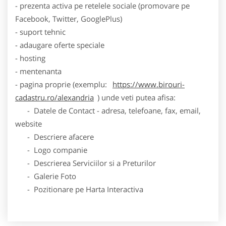
- prezenta activa pe retelele sociale (promovare pe
Facebook, Twitter, GooglePlus)
- suport tehnic
- adaugare oferte speciale
- hosting
- mentenanta
- pagina proprie (exemplu:
https://www.birouri-
cadastru.ro/alexandria
) unde veti putea afisa:
- Datele de Contact - adresa, telefoane, fax, email,
website
- Descriere afacere
- Logo companie
- Descrierea Serviciilor si a Preturilor
- Galerie Foto
- Pozitionare pe Harta Interactiva