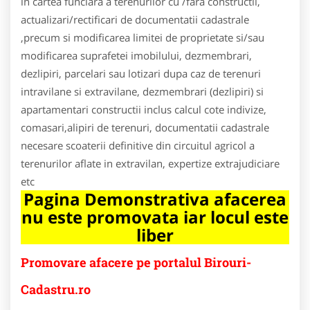
in cartea funciara a terenurilor cu /fara constructii,
actualizari/rectificari de documentatii cadastrale
,precum si modificarea limitei de proprietate si/sau
modificarea suprafetei imobilului, dezmembrari,
dezlipiri, parcelari sau lotizari dupa caz de terenuri
intravilane si extravilane, dezmembrari (dezlipiri) si
apartamentari constructii inclus calcul cote indivize,
comasari,alipiri de terenuri, documentatii cadastrale
necesare scoaterii definitive din circuitul agricol a
terenurilor aflate in extravilan, expertize extrajudiciare
etc
Pagina Demonstrativa afacerea
nu este promovata iar locul este
liber
Promovare afacere pe portalul Birouri-
Cadastru.ro