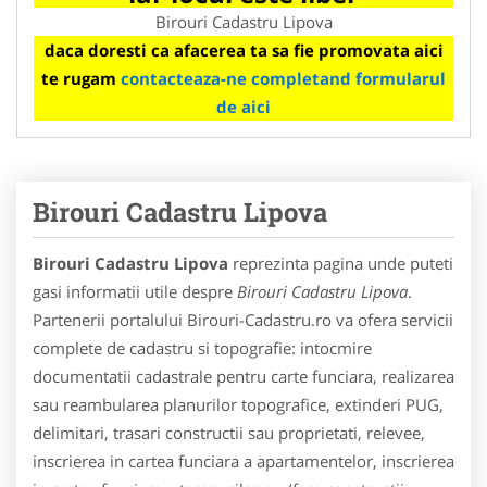
Birouri Cadastru Lipova
daca doresti ca afacerea ta sa fie promovata aici
te rugam
contacteaza-ne completand formularul
de aici
Birouri Cadastru Lipova
Birouri Cadastru Lipova
reprezinta pagina unde puteti
gasi informatii utile despre
Birouri Cadastru Lipova
.
Partenerii portalului Birouri-Cadastru.ro va ofera servicii
complete de cadastru si topografie: intocmire
documentatii cadastrale pentru carte funciara, realizarea
sau reambularea planurilor topografice, extinderi PUG,
delimitari, trasari constructii sau proprietati, relevee,
inscrierea in cartea funciara a apartamentelor, inscrierea