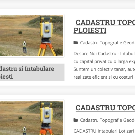
CADASTRU TOPO
PLOIESTI
Cadastru Topografie Geo
Despre Noi Cadastru - Intabul
cu capital privat cu o larga e
astru si Intabulare
Suntem un colectiv tanar, auto
iesti
realizate eficient si cu costu
CADASTRU TOPO
Cadastru Topografie Geo
CADASTRU Intabulari Lotizari