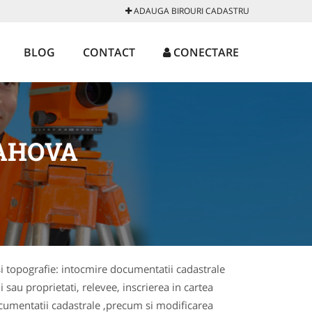
ADAUGA BIROURI CADASTRU
BLOG
CONTACT
CONECTARE
AHOVA
 si topografie: intocmire documentatii cadastrale
 sau proprietati, relevee, inscrierea in cartea
 documentatii cadastrale ,precum si modificarea