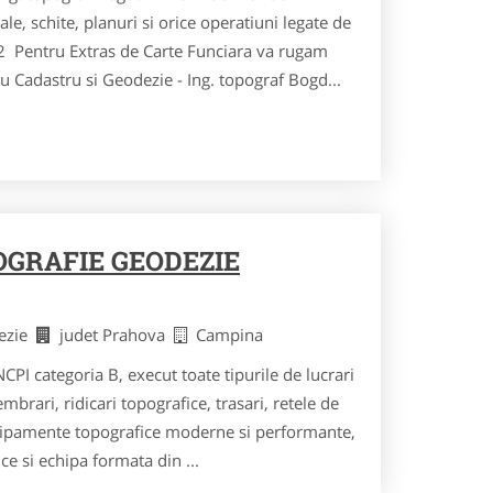
le, schite, planuri si orice operatiuni legate de
 Pentru Extras de Carte Funciara va rugam
u Cadastru si Geodezie - Ing. topograf Bogd...
GRAFIE GEODEZIE
dezie
judet Prahova
Campina
PI categoria B, execut toate tipurile de lucrari
embrari, ridicari topografice, trasari, retele de
hipamente topografice moderne si performante,
e si echipa formata din ...