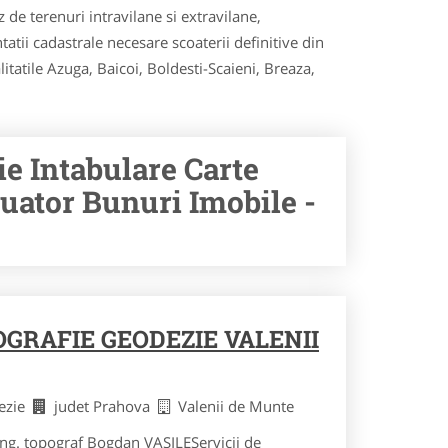
 de terenuri intravilane si extravilane,
atii cadastrale necesare scoaterii definitive din
litatile Azuga, Baicoi, Boldesti-Scaieni, Breaza,
e Intabulare Carte
uator Bunuri Imobile -
GRAFIE GEODEZIE VALENII
dezie
judet Prahova
Valenii de Munte
Ing. topograf Bogdan VASILEServicii de