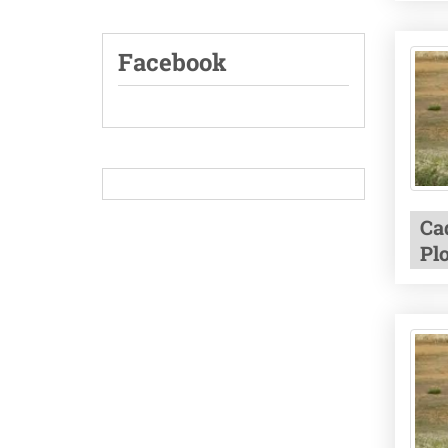
Facebook
Cad
Plo