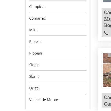
Campina
Ca
Mu
Comarnic
Bo
Mizil
Ploiesti
Plopeni
Sinaia
Slanic
Urlati
Ca
Valenii de Munte
Ca