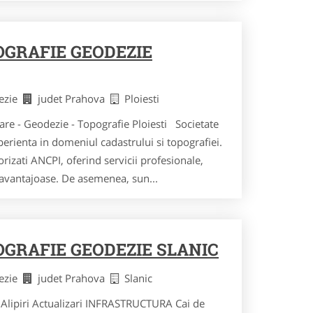
GRAFIE GEODEZIE
dezie
judet Prahova
Ploiesti
are - Geodezie - Topografie Ploiesti Societate
xperienta in domeniul cadastrului si topografiei.
rizati ANCPI, oferind servicii profesionale,
ri avantajoase. De asemenea, sun...
GRAFIE GEODEZIE SLANIC
dezie
judet Prahova
Slanic
 Alipiri Actualizari INFRASTRUCTURA Cai de