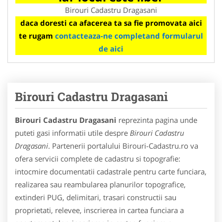
Birouri Cadastru Dragasani
daca doresti ca afacerea ta sa fie promovata aici
te rugam
contacteaza-ne completand formularul
de aici
Birouri Cadastru Dragasani
Birouri Cadastru Dragasani
reprezinta pagina unde
puteti gasi informatii utile despre
Birouri Cadastru
Dragasani
. Partenerii portalului Birouri-Cadastru.ro va
ofera servicii complete de cadastru si topografie:
intocmire documentatii cadastrale pentru carte funciara,
realizarea sau reambularea planurilor topografice,
extinderi PUG, delimitari, trasari constructii sau
proprietati, relevee, inscrierea in cartea funciara a