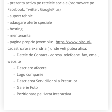
- prezenta activa pe retelele sociale (promovare pe
Facebook, Twitter, GooglePlus)
- suport tehnic
- adaugare oferte speciale
- hosting
- mentenanta
- pagina proprie (exemplu:
https://www.birouri-
cadastru.ro/alexandria
) unde veti putea afisa:
- Datele de Contact - adresa, telefoane, fax, email,
website
- Descriere afacere
- Logo companie
- Descrierea Serviciilor si a Preturilor
- Galerie Foto
- Pozitionare pe Harta Interactiva