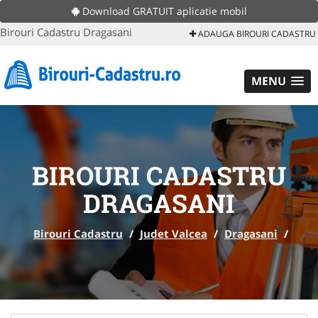
Download GRATUIT aplicatie mobil
Birouri Cadastru Dragasani
ADAUGA BIROURI CADASTRU
MENU
BIROURI CADASTRU
DRAGASANI
Birouri Cadastru
/
Judet Valcea
/
Dragasani
/