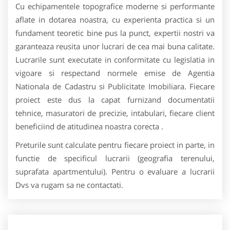
Cu echipamentele topografice moderne si performante
aflate in dotarea noastra, cu experienta practica si un
fundament teoretic bine pus la punct, expertii nostri va
garanteaza reusita unor lucrari de cea mai buna calitate.
Lucrarile sunt executate in conformitate cu legislatia in
vigoare si respectand normele emise de Agentia
Nationala de Cadastru si Publicitate Imobiliara. Fiecare
proiect este dus la capat furnizand documentatii
tehnice, masuratori de precizie, intabulari, fiecare client
beneficiind de atitudinea noastra corecta .
Preturile sunt calculate pentru fiecare proiect in parte, in
functie de specificul lucrarii (geografia terenului,
suprafata apartmentului). Pentru o evaluare a lucrarii
Dvs va rugam sa ne contactati.