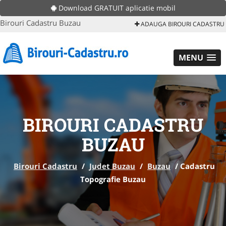
Download GRATUIT aplicatie mobil
Birouri Cadastru Buzau
ADAUGA BIROURI CADASTRU
MENU
BIROURI CADASTRU
BUZAU
Birouri Cadastru
/
Judet Buzau
/
Buzau
/
Cadastru
Topografie Buzau