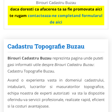
Birouri Cadastru Buzau
daca doresti ca afacerea ta sa fie promovata aici
te rugam
contacteaza-ne completand formularul
de aici
Cadastru Topografie Buzau
Birouri Cadastru Buzau
reprezinta pagina unde puteti
gasi informatii utile despre
Birouri Cadastru Buzau
:
Cadastru Topografie Buzau.
Avand o experienta vasta in domeniul cadastrului,
intabularii, lucrarilor si masuratorilor topografice,
echipa noastra de experti autorizati va sta la dispozitie
oferindu-va servicii profesionale, realizate rapid, eficient
si la costuri avantajoase.