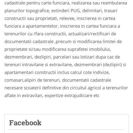
cadastrale pentru carte funciara, realizarea sau reambularea
planurilor topografice, extinderi PUG, delimitari, trasari
constructii sau proprietati, relevee, inscrierea in cartea
funciara a apartamentelor, inscrierea in cartea funciara a
terenurilor cu /fara constructii, actualizari/rectificari de
documentatii cadastrale ,precum si modificarea limitei de
proprietate si/sau modificarea suprafetei imobilului,
dezmembrari, dezlipiri, parcelari sau lotizari dupa caz de
terenuri intravilane si extravilane, dezmembrari (dezlipiri) si
apartamentari constructii inclus calcul cote indivize,
comasari,alipiri de terenuri, documentatii cadastrale
necesare scoaterii definitive din circuitul agricol a terenurilor
aflate in extravilan, expertize extrajudiciare etc
Facebook