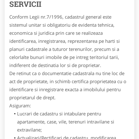
SERVICII
Conform Legii nr.7/1996, cadastrul general este
sistemul unitar si obligatoriu de evidenta tehnica,
economica si juridica prin care se realizeaza
identificarea, inregistrarea, reprezentarea pe harti si
planuri cadastrale a tuturor terenurilor, precum si a
celorlalte bunuri imobile de pe intreg teritoriul tarii,
indiferent de destinatia lor si de proprietar.
De retinut ca o documentatie cadastrala nu tine loc de
act de proprietate, in schimb certifica proprietatea cu o
identificare si inregistrare exacta a imobilului pentru
proprietarul de drept.
Asiguram:
Lucrari de cadastru si intabulare pentru
apartamente, case, vile, terenuri intravilane si
extravilane;
Actualizari/Rectificari de cadastru, modificarea