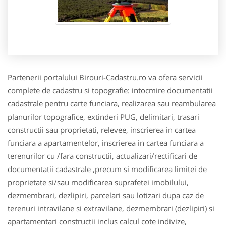
Partenerii portalului Birouri-Cadastru.ro va ofera servicii
complete de cadastru si topografie: intocmire documentatii
cadastrale pentru carte funciara, realizarea sau reambularea
planurilor topografice, extinderi PUG, delimitari, trasari
constructii sau proprietati, relevee, inscrierea in cartea
funciara a apartamentelor, inscrierea in cartea funciara a
terenurilor cu /fara constructii, actualizari/rectificari de
documentatii cadastrale ,precum si modificarea limitei de
proprietate si/sau modificarea suprafetei imobilului,
dezmembrari, dezlipiri, parcelari sau lotizari dupa caz de
terenuri intravilane si extravilane, dezmembrari (dezlipiri) si
apartamentari constructii inclus calcul cote indivize,