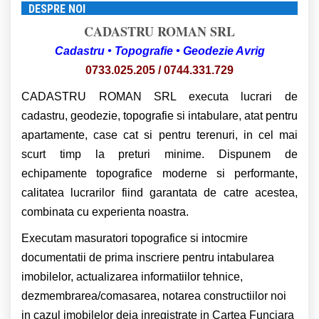
DESPRE NOI
CADASTRU ROMAN SRL
Cadastru • Topografie • Geodezie Avrig
0733.025.205 / 0744.331.729
CADASTRU ROMAN SRL executa lucrari de
cadastru, geodezie, topografie si intabulare, atat pentru
apartamente, case cat si pentru terenuri, in cel mai
scurt timp la preturi minime. Dispunem de
echipamente topografice moderne si performante,
calitatea lucrarilor fiind garantata de catre acestea,
combinata cu experienta noastra.
Executam masuratori topografice si intocmire
documentatii de prima inscriere pentru intabularea
imobilelor, actualizarea informatiilor tehnice,
dezmembrarea/comasarea, notarea constructiilor noi
in cazul imobilelor deja inregistrate in Cartea Funciara