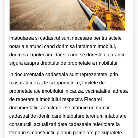
Intabularea si cadastrul sunt necesare pentru actele
notariale atunci cand dorim sa intrainam imobilul,
dorim sa-l ipotecam, dar si cand se doreste o garantie
sigura asupra dreptului de proprietate a imobilului.
In documentatia cadastrala sunt reprezentate, prin
masuratori exacte si topometrice, limitele de
proprietate ale imobilului in cauza, vecinatatile, adresa
de reperare a imobilului respectiv. Fiecarei
documentatii cadastrale i se atribuie un numar
cadastral de identificare.
Intabulare terenuri, intabulare
constructii, actualizari date cadastrale referitoare la
terenuri si constructii, planuri parcelare pe suprafete