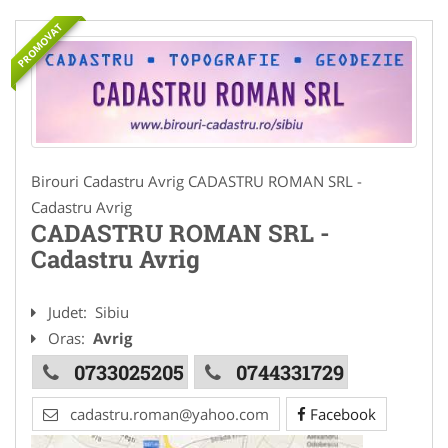
PROMOVAT
Birouri Cadastru Avrig CADASTRU ROMAN SRL -
Cadastru Avrig
CADASTRU ROMAN SRL -
Cadastru Avrig
Judet:
Sibiu
Oras:
Avrig
0733025205
0744331729
cadastru.roman@yahoo.com
Facebook