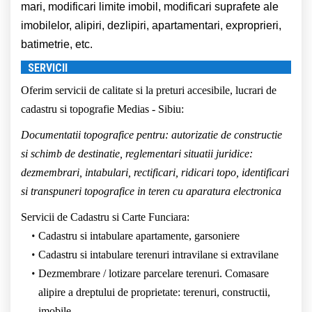
mari, modificari limite imobil, modificari suprafete ale
imobilelor, alipiri, dezlipiri, apartamentari, exproprieri,
batimetrie, etc.
SERVICII
Oferim servicii de calitate si la preturi accesibile, lucrari de
cadastru si topografie Medias - Sibiu:
Documentatii topografice pentru: autorizatie de constructie
si schimb de destinatie, reglementari situatii juridice:
dezmembrari, intabulari, rectificari, ridicari topo, identificari
si transpuneri topografice in teren cu aparatura electronica
Servicii de Cadastru si Carte Funciara:
Cadastru si intabulare apartamente, garsoniere
Cadastru si intabulare terenuri intravilane si extravilane
Dezmembrare / lotizare parcelare terenuri. Comasare
alipire a dreptului de proprietate: terenuri, constructii,
imobile.